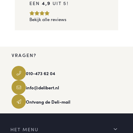
EEN
4,9
UIT 5!
Bekijk alle reviews
VRAGEN?
010-473 62 04
info@delibert.nl
Ontvang de Deli-mail
HET MENU