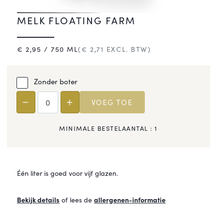
MELK FLOATING FARM
€
2,95
/ 750 ML
(€
2,71
EXCL. BTW)
Zonder boter
VOEG TOE
MINIMALE BESTELAANTAL :
1
Één liter is goed voor vijf glazen.
Bekijk details
of lees de
allergenen-informatie