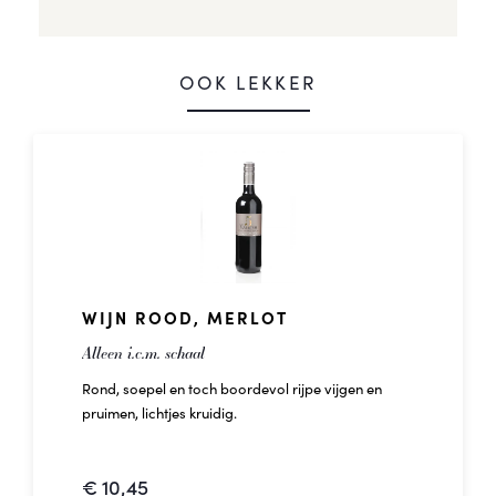
OOK LEKKER
WIJN ROOD, MERLOT
Alleen i.c.m. schaal
Rond, soepel en toch boordevol rijpe vijgen en
pruimen, lichtjes kruidig.
Land: Frankrijk
€
10,45
Gebied: Zuid Frankrijk