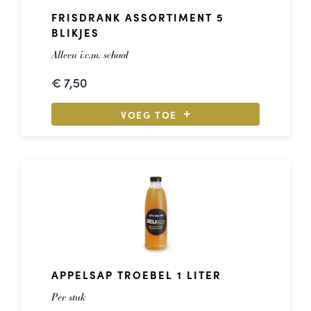
FRISDRANK ASSORTIMENT 5
BLIKJES
Alleen i.c.m. schaal
€
7,50
VOEG TOE
APPELSAP TROEBEL 1 LITER
Per stuk