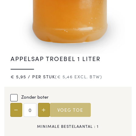
APPELSAP TROEBEL 1 LITER
€
5,95
/ PER STUK
(€
5,46
EXCL. BTW)
Zonder boter
VOEG TOE
MINIMALE BESTELAANTAL :
1