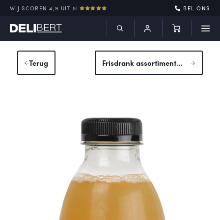
WIJ SCOREN 4,9 UIT 5!
BEL ONS
Terug
Frisdrank assortiment
5 blikjes