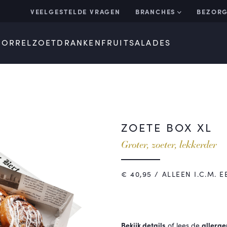
VEELGESTELDE VRAGEN
BRANCHES
BEZORG
BORREL
ZOET
DRANKEN
FRUIT
SALADES
ZOETE BOX XL
Groter, zoeter, lekkerder
€
40,95
/ ALLEEN I.C.M. 
Bekijk details
of lees de
allerge