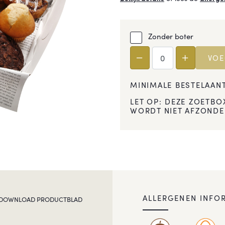
Zonder boter
VOE
MINIMALE BESTELAANT
LET OP: DEZE ZOETBO
WORDT NIET AFZONDER
ALLERGENEN INFO
DOWNLOAD PRODUCTBLAD