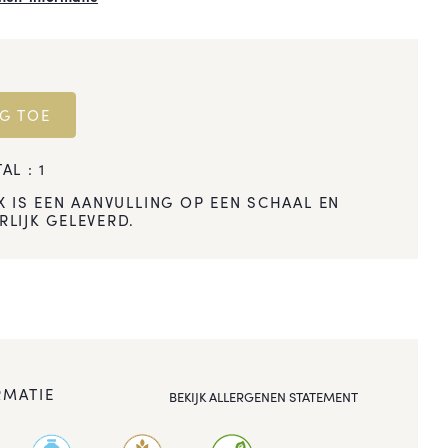
G TOE
AL :
1
X IS EEN AANVULLING OP EEN SCHAAL EN
LIJK GELEVERD.
RMATIE
BEKIJK ALLERGENEN STATEMENT