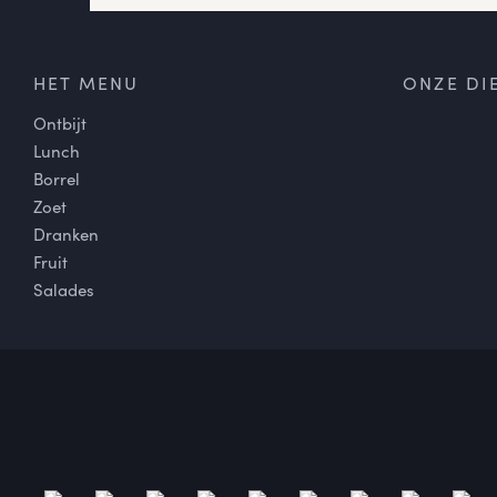
HET MENU
ONZE DI
Ontbijt
Lunch
Borrel
Zoet
Dranken
Fruit
Salades