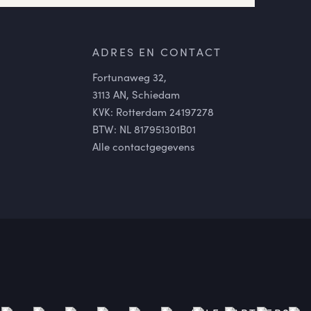
ADRES EN CONTACT
Fortunaweg 32,
3113 AN, Schiedam
KVK: Rotterdam 24197278
BTW: NL 817951301B01
Alle contactgegevens