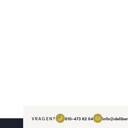
VRAGEN?
010-473 62 04
info@deliber