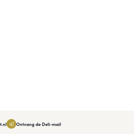
t.nl
Ontvang de Deli-mail