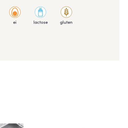
ei
lactose
gluten