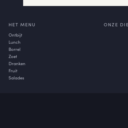
HET MENU
ONZE DI
Ontbijt
Lunch
Borrel
Zoet
Dranken
Fruit
Salades