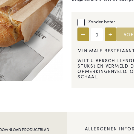
Zonder boter
VOE
MINIMALE BESTELAANT
WILT U VERSCHILLEND
STUKS) EN VERMELD D
OPMERKINGENVELD. OO
SCHAAL.
ALLERGENEN INFO
DOWNLOAD PRODUCTBLAD