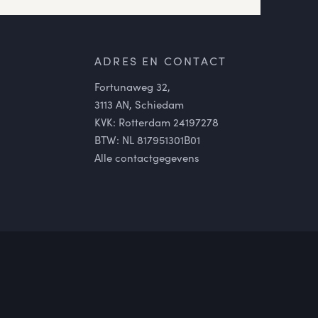
ADRES EN CONTACT
Fortunaweg 32,
3113 AN, Schiedam
KVK: Rotterdam 24197278
BTW: NL 817951301B01
Alle contactgegevens