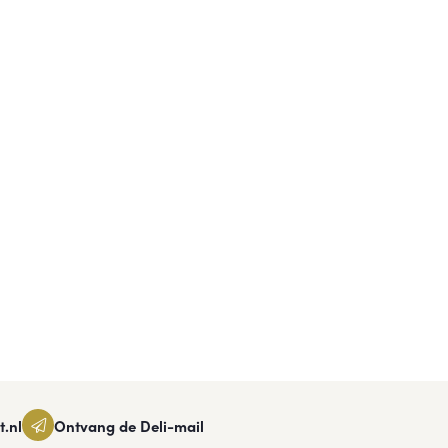
t.nl
Ontvang de Deli-mail