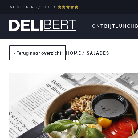
WIJ SCOREN 4,9 UIT 5!
ONTBIJT
LUNCH
Terug
naar overzicht
HOME
SALADES