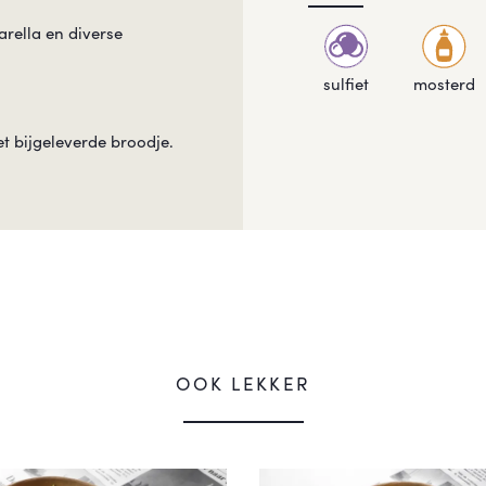
arella en diverse
sulfiet
mosterd
et bijgeleverde broodje.
OOK LEKKER