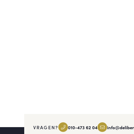
VRAGEN?
010-473 62 04
info@deliber