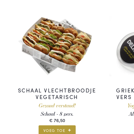
SCHAAL VLECHTBROODJE
GRIE
VEGETARISCH
VERS
Gezond verstand!
Yo
Schaal - 8 pers.
Al
€
76,50
VOEG TOE