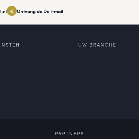
t.nl
Ontvang de Deli-mail
ENSTEN
UW BRANCHE
PARTNERS