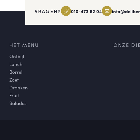
VRAGEN?
010-473 62 04
info@deliber
HET MENU
ONZE DI
Ontbijt
Lunch
Borrel
Zoet
Dranken
Fruit
Salades