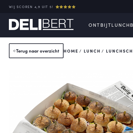
WIJ SCOREN 4,9 UIT 5!
ONTBIJT
LUNCH
Terug
naar overzicht
HOME
LUNCH
LUNCHSCH