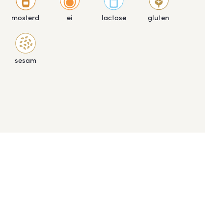
mosterd
ei
lactose
gluten
sesam