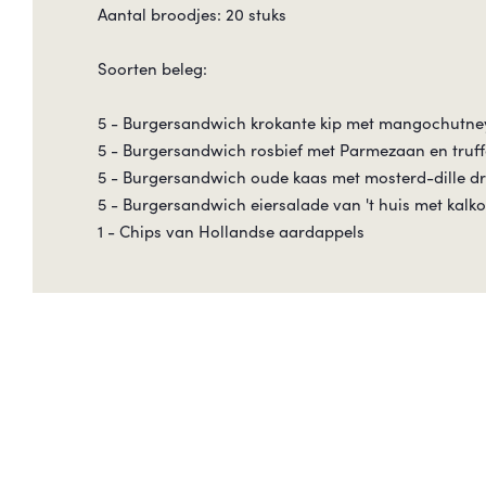
Aantal broodjes: 20 stuks
Soorten beleg:
5 - Burgersandwich krokante kip met mangochutne
5 - Burgersandwich rosbief met Parmezaan en truf
5 - Burgersandwich oude kaas met mosterd-dille d
5 - Burgersandwich eiersalade van 't huis met kal
1 - Chips van Hollandse aardappels