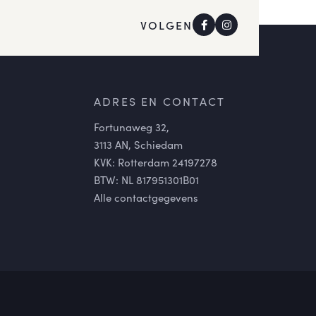
VOLGEN
ADRES EN CONTACT
Fortunaweg 32,
3113 AN, Schiedam
KVK: Rotterdam 24197278
BTW: NL 817951301B01
Alle contactgegevens