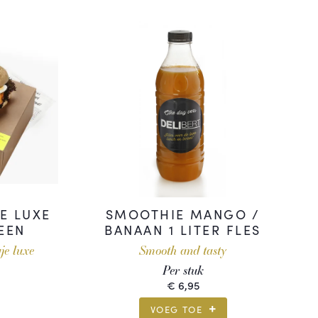
E LUXE
SMOOTHIE MANGO /
 EEN
BANAAN 1 LITER FLES
je luxe
Smooth and tasty
Per stuk
€
6,95
VOEG TOE