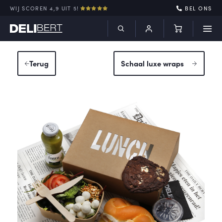
WIJ SCOREN 4,9 UIT 5!
BEL ONS
Terug
Schaal luxe wraps