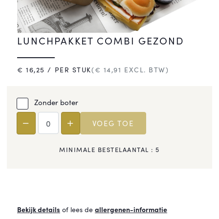
LUNCHPAKKET COMBI GEZOND
€
16,25
/ PER STUK
(€
14,91
EXCL. BTW)
Zonder boter
VOEG TOE
MINIMALE BESTELAANTAL :
5
Bekijk details
of lees de
allergenen-informatie