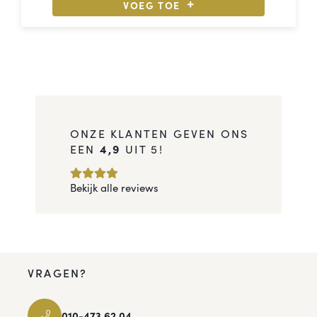
VOEG TOE
ONZE KLANTEN GEVEN ONS
EEN
4,9
UIT 5!
Bekijk alle reviews
VRAGEN?
010-473 62 04