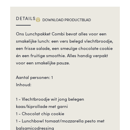
DETAILS
DOWNLOAD PRODUCTBLAD
Ons Lunchpakket Combi bevat alles voor een
smakelijke lunch: een vers belegd vlechtbroodje,
een frisse salade, een smeuïge chocolate cookie
én een fruitige smoothie. Alles handig verpakt
voor een smakelijke pauze.
Aantal personen: 1
Inhoud:
1 - Vlechtbroodje wit jong belegen
kaas/kiprollade met garni
1 - Chocolat chip cookie
1 - Lunchbowl tomaat/mozzarella pesto met
balsamicodressing