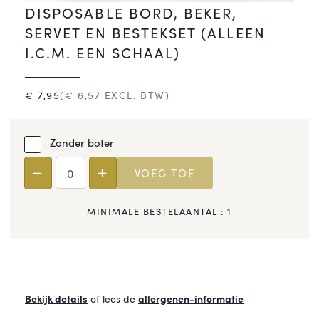
DISPOSABLE BORD, BEKER,
SERVET EN BESTEKSET (ALLEEN
I.C.M. EEN SCHAAL)
€
7,95
(€
6,57
EXCL. BTW)
Zonder boter
VOEG TOE
MINIMALE BESTELAANTAL :
1
Bekijk details
of lees de
allergenen-informatie