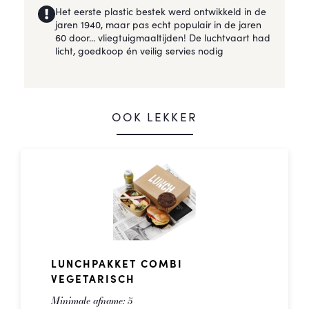
Het eerste plastic bestek werd ontwikkeld in de
jaren 1940, maar pas echt populair in de jaren
60 door... vliegtuigmaaltijden! De luchtvaart had
licht, goedkoop én veilig servies nodig
OOK LEKKER
LUNCHPAKKET COMBI
VEGETARISCH
Minimale afname:
5