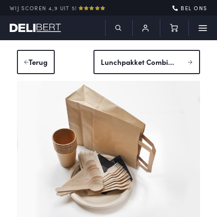
WIJ SCOREN 4,9 UIT 5!
BEL ONS
Terug
Lunchpakket Combi
vegetarisch