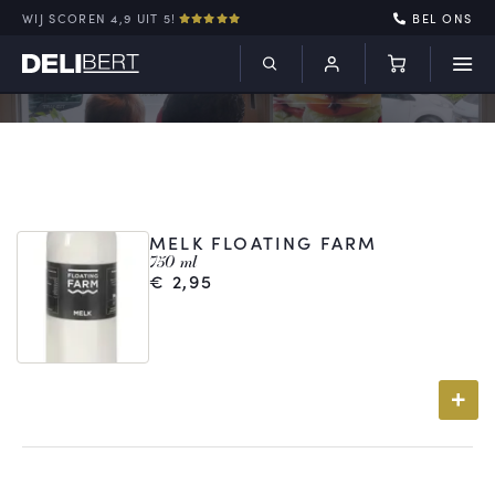
WIJ SCOREN 4,9 UIT 5!
BEL ONS
MELK FLOATING FARM
750 ml
€
2,95